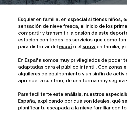
Esquiar en familia, en especial si tienes niños,
sensación de nieve fresca, el inicio de los pri
compartir y transmitir la pasión de este deport
estación con todos los servicios que como fami
para disfrutar del
esquí
o el
snow
en familia, y
En España somos muy privilegiados de poder t
adaptadas para el público infantil. Con zonas 
alquileres de equipamiento y un sinfín de activ
aprender a su ritmo, de una forma muy segura y
Para facilitarte este análisis, nuestros especia
España, explicando por qué son ideales, qué s
planificar tu escapada a la nieve familiar con to