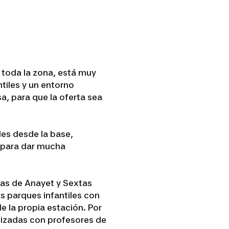
 toda la zona, está muy
ntiles y un entorno
a, para que la oferta sea
les desde la base,
s para dar mucha
nas de Anayet y Sextas
s parques infantiles con
de la propia estación. Por
lizadas con profesores de