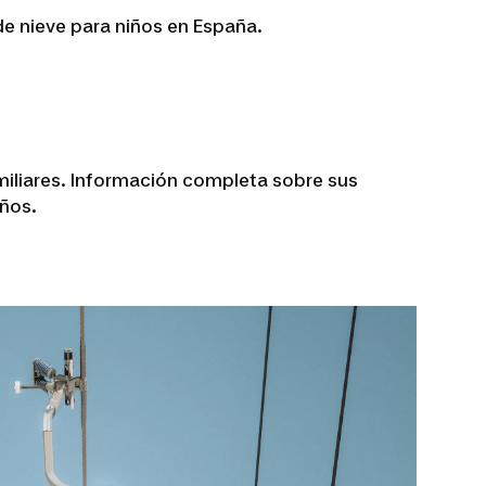
de nieve para niños en España.
miliares. Información completa sobre sus
eños.