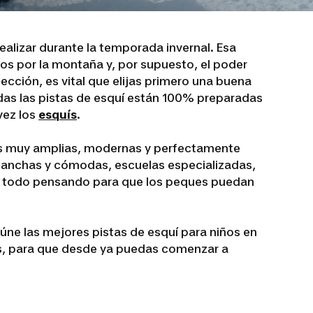
realizar durante la temporada invernal. Esa
los por la montaña y, por supuesto, el poder
ección, es vital que elijas primero una buena
odas las pistas de esquí están 100% preparadas
vez los
esquís
.
es muy amplias, modernas y perfectamente
es anchas y cómodas, escuelas especializadas,
iva, todo pensando para que los peques puedan
eúne las mejores pistas de esquí para niños en
ás, para que desde ya puedas comenzar a