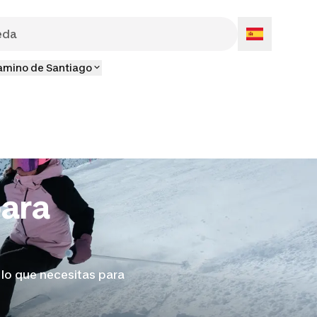
amino de Santiago
para
 lo que necesitas para