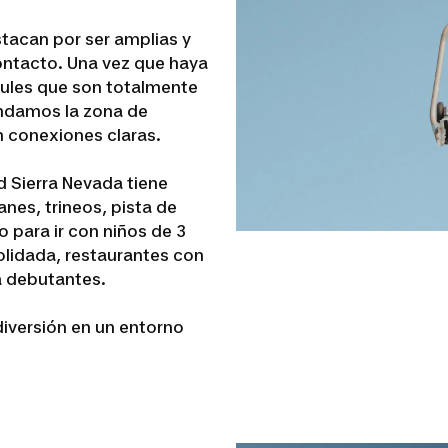
stacan por ser amplias y
ontacto. Una vez que haya
azules que son totalmente
endamos la zona de
n conexiones claras.
d Sierra Nevada tiene
nes, trineos, pista de
to para ir con niños de 3
lidada, restaurantes con
a debutantes.
diversión en un entorno