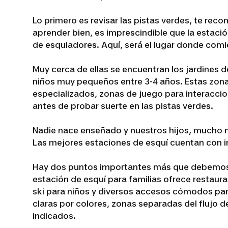
Lo primero es revisar las pistas verdes, te re
aprender bien, es imprescindible que la estaci
de esquiadores. Aquí, será el lugar donde comi
Muy cerca de ellas se encuentran los jardines 
niños muy pequeños entre 3-4 años. Estas zona
especializados, zonas de juego para interaccio
antes de probar suerte en las pistas verdes.
Nadie nace enseñado y nuestros hijos, mucho m
Las mejores estaciones de esquí cuentan con i
Hay dos puntos importantes más que debemos te
estación de esquí para familias ofrece restauran
ski para niños y diversos accesos cómodos para
claras por colores, zonas separadas del flujo 
indicados.