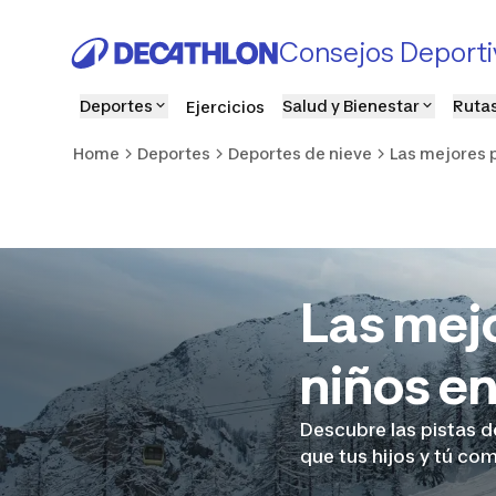
Consejos Deporti
Deportes
Salud y Bienestar
Rutas
Ejercicios
Home
Deportes
Deportes de nieve
Las mejores p
Las mejo
niños e
Descubre las pistas d
que tus hijos y tú com