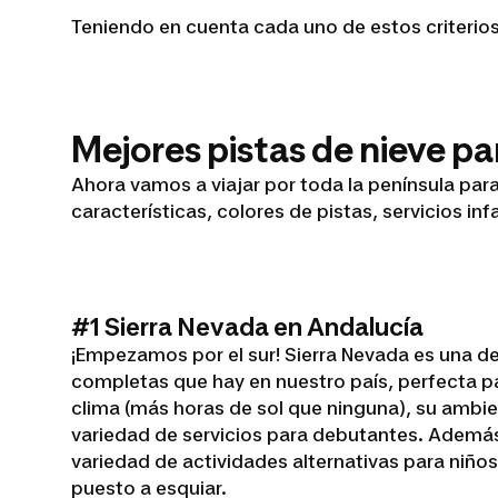
Teniendo en cuenta cada uno de estos criterios
Mejores pistas de nieve p
Ahora vamos a viajar por toda la península pa
características, colores de pistas, servicios in
#1 Sierra Nevada en Andalucía
¡Empezamos por el sur! Sierra Nevada es una d
completas que hay en nuestro país, perfecta pa
clima (más horas de sol que ninguna), su ambi
variedad de servicios para debutantes. Además
variedad de actividades alternativas para niño
puesto a esquiar.