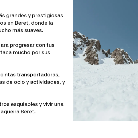
ás grandes y prestigiosas
ños en Beret, donde la
mucho más suaves.
ara progresar con tus
staca mucho por sus
 cintas transportadoras,
s de ocio y actividades, y
os esquiables y vivir una
aqueira Beret.