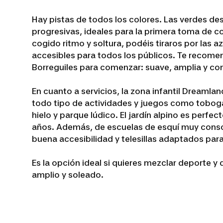
Hay pistas de todos los colores. Las verdes de
progresivas, ideales para la primera toma de c
cogido ritmo y soltura, podéis tiraros por las 
accesibles para todos los públicos. Te recom
Borreguiles para comenzar: suave, amplia y co
En cuanto a servicios, la zona infantil Dreamlan
todo tipo de actividades y juegos como toboga
hielo y parque lúdico. El jardín alpino es perfec
años. Además, de escuelas de esquí muy conso
buena accesibilidad y telesillas adaptados par
Es la opción ideal si quieres mezclar deporte y 
amplio y soleado.