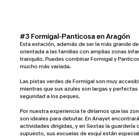
#3 Formigal-Panticosa en Aragón
Esta estación, además de ser la más grande de
orientada a las familias con amplias zonas infa
tranquilo. Puedes combinar Formigal y Panticos
mucho más variada.
Las pistas verdes de Formigal son muy accesib
mientras que sus azules son largas y perfecta
seguridad a los peques.
Por nuestra experiencia te diríamos que las zo
son ideales para debutar. En Anayet encontrará
actividades dirigidas, y en Sextas la guardería 
supuesto, sus escuelas de esquí están especia