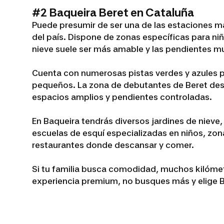
#2 Baqueira Beret en Cataluña
Puede presumir de ser una de las estaciones m
del país. Dispone de zonas específicas para ni
nieve suele ser más amable y las pendientes 
Cuenta con numerosas pistas verdes y azules p
pequeños. La zona de debutantes de Beret de
espacios amplios y pendientes controladas.
En Baqueira tendrás diversos jardines de nieve,
escuelas de esquí especializadas en niños, zona
restaurantes donde descansar y comer.
Si tu familia busca comodidad, muchos kilómetr
experiencia premium, no busques más y elige B