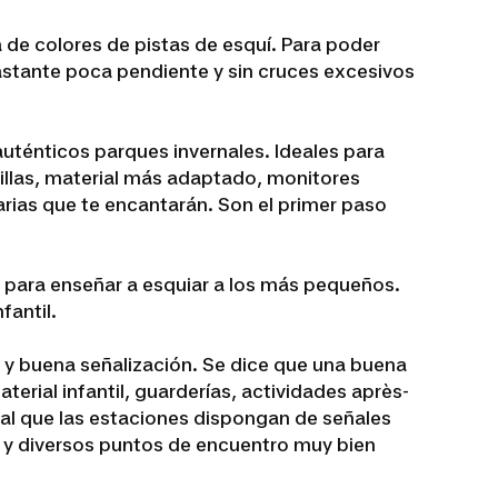
 de colores de pistas de esquí. Para poder
bastante poca pendiente y sin cruces excesivos
auténticos parques invernales. Ideales para
illas, material más adaptado, monitores
arias que te encantarán. Son el primer paso
 para enseñar a esquiar a los más pequeños.
fantil.
 y buena señalización. Se dice que una buena
terial infantil, guarderías, actividades après-
tal que las estaciones dispongan de señales
e y diversos puntos de encuentro muy bien