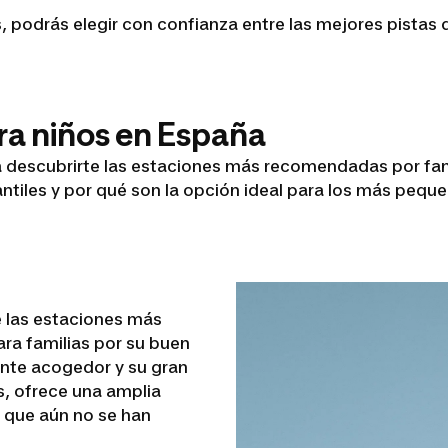
, podrás elegir con confianza entre las mejores pistas 
ara niños en España
ra descubrirte las estaciones más recomendadas por fa
fantiles y por qué son la opción ideal para los más pequ
e las estaciones más
ra familias por su buen
ente acogedor y su gran
, ofrece una amplia
s que aún no se han