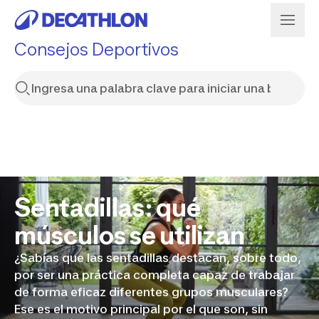
Consejos Deportivos
Sentadillas: qué
músculos se utilizan
¿Sabías que las sentadillas destacan, sobre todo,
por ser una práctica completa capaz de trabajar
de forma eficaz diferentes grupos musculares?
Ese es el motivo principal por el que son, sin