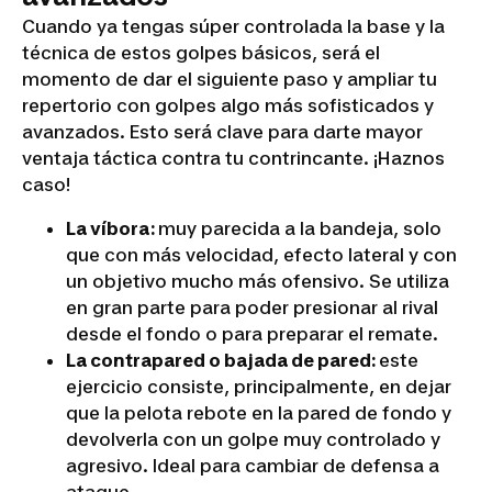
Cuando ya tengas súper controlada la base y la
técnica de estos golpes básicos, será el
momento de dar el siguiente paso y ampliar tu
repertorio con golpes algo más sofisticados y
avanzados. Esto será clave para darte mayor
ventaja táctica contra tu contrincante. ¡Haznos
caso!
La víbora:
muy parecida a la bandeja, solo
que con más velocidad, efecto lateral y con
un objetivo mucho más ofensivo. Se utiliza
en gran parte para poder presionar al rival
desde el fondo o para preparar el remate.
La contrapared o bajada de pared:
este
ejercicio consiste, principalmente, en dejar
que la pelota rebote en la pared de fondo y
devolverla con un golpe muy controlado y
agresivo. Ideal para cambiar de defensa a