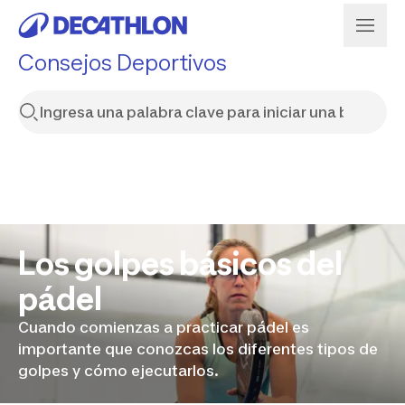
Consejos Deportivos
Los golpes básicos del
pádel
Cuando comienzas a practicar pádel es
importante que conozcas los diferentes tipos de
golpes y cómo ejecutarlos.