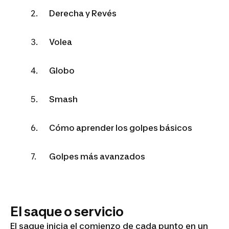
Derecha y Revés
Volea
Globo
Smash
Cómo aprender los golpes básicos
Golpes más avanzados
El saque o servicio
El saque inicia el comienzo de cada punto en un