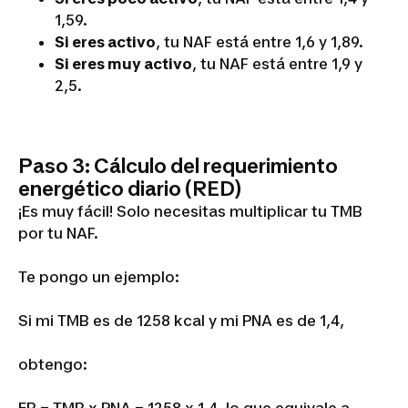
1,59.
Si eres activo
, tu NAF está entre 1,6 y 1,89.
Si eres muy activo
, tu NAF está entre 1,9 y
2,5.
Paso 3: Cálculo del requerimiento
energético diario (RED)
¡Es muy fácil! Solo necesitas multiplicar tu TMB
por tu NAF.
Te pongo un ejemplo:
Si mi TMB es de 1258 kcal y mi PNA es de 1,4,
obtengo: