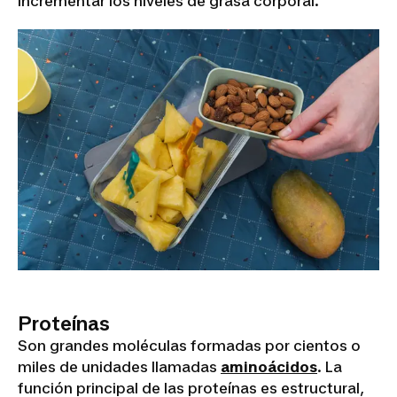
incrementar los niveles de grasa corporal.
Proteínas
Son grandes moléculas formadas por cientos o
miles de unidades llamadas
aminoácidos
. La
función principal de las proteínas es estructural,