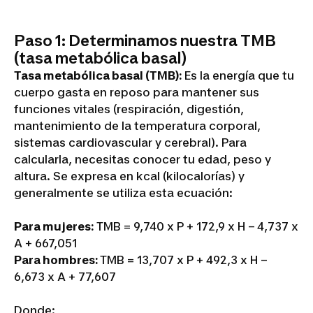
Paso 1: Determinamos nuestra TMB
(tasa metabólica basal)
Tasa metabólica basal (TMB):
Es la energía que tu
cuerpo gasta en reposo para mantener sus
funciones vitales (respiración, digestión,
mantenimiento de la temperatura corporal,
sistemas cardiovascular y cerebral). Para
calcularla, necesitas conocer tu edad, peso y
altura. Se expresa en kcal (kilocalorías) y
generalmente se utiliza esta ecuación:
Para mujeres:
TMB = 9,740 x P + 172,9 x H – 4,737 x
A + 667,051
Para hombres:
TMB = 13,707 x P + 492,3 x H –
6,673 x A + 77,607
Donde: