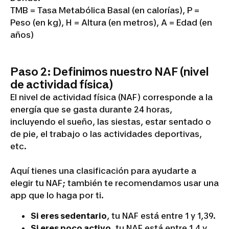
TMB = Tasa Metabólica Basal (en calorías), P =
Peso (en kg), H = Altura (en metros), A = Edad (en
años)
Paso 2: Definimos nuestro NAF (nivel
de actividad física)
El nivel de actividad física (NAF) corresponde a la
energía que se gasta durante 24 horas,
incluyendo el sueño, las siestas, estar sentado o
de pie, el trabajo o las actividades deportivas,
etc.
Aquí tienes una clasificación para ayudarte a
elegir tu NAF; también te recomendamos usar una
app que lo haga por ti.
Si eres sedentario
, tu NAF está entre 1 y 1,39.
Si eres poco activo
, tu NAF está entre 1,4 y