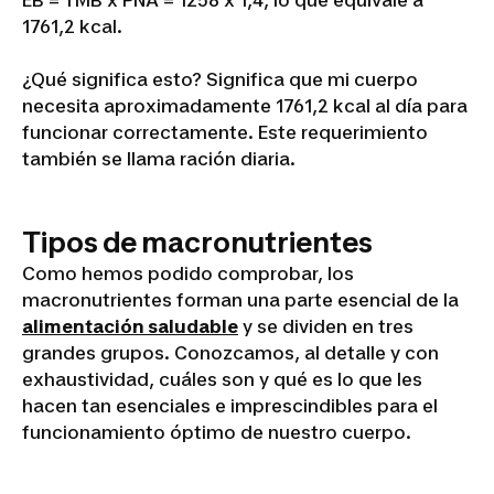
EB = TMB x PNA = 1258 x 1,4, lo que equivale a
1761,2 kcal.
¿Qué significa esto? Significa que mi cuerpo
necesita aproximadamente 1761,2 kcal al día para
funcionar correctamente. Este requerimiento
también se llama ración diaria.
Tipos de macronutrientes
Como hemos podido comprobar, los
macronutrientes forman una parte esencial de la
alimentación saludable
y se dividen en tres
grandes grupos. Conozcamos, al detalle y con
exhaustividad, cuáles son y qué es lo que les
hacen tan esenciales e imprescindibles para el
funcionamiento óptimo de nuestro cuerpo.