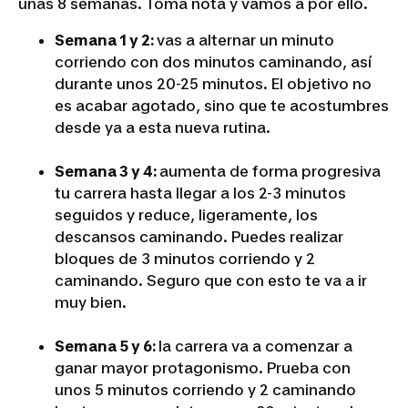
unas 8 semanas. Toma nota y vamos a por ello.
Semana 1 y 2:
vas a alternar un minuto
corriendo con dos minutos caminando, así
durante unos 20-25 minutos. El objetivo no
es acabar agotado, sino que te acostumbres
desde ya a esta nueva rutina.
Semana 3 y 4:
aumenta de forma progresiva
tu carrera hasta llegar a los 2-3 minutos
seguidos y reduce, ligeramente, los
descansos caminando. Puedes realizar
bloques de 3 minutos corriendo y 2
caminando. Seguro que con esto te va a ir
muy bien.
Semana 5 y 6:
la carrera va a comenzar a
ganar mayor protagonismo. Prueba con
unos 5 minutos corriendo y 2 caminando