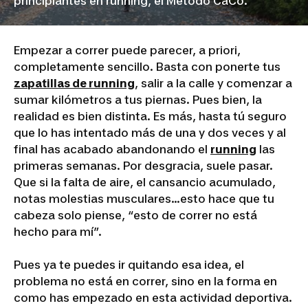
principiantes en running, el Método CaCo.
Empezar a correr puede parecer, a priori,
completamente sencillo. Basta con ponerte tus
zapatillas de running
, salir a la calle y comenzar a
sumar kilómetros a tus piernas. Pues bien, la
realidad es bien distinta. Es más, hasta tú seguro
que lo has intentado más de una y dos veces y al
final has acabado abandonando el
running
las
primeras semanas. Por desgracia, suele pasar.
Que si la falta de aire, el cansancio acumulado,
notas molestias musculares…esto hace que tu
cabeza solo piense, “esto de correr no está
hecho para mí”.
Pues ya te puedes ir quitando esa idea, el
problema no está en correr, sino en la forma en
como has empezado en esta actividad deportiva.