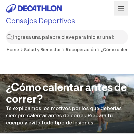
Consejos Deportivos
Home
Salud y Bienestar
Recuperación
¿Cómo calentar
¿Cómo calentar antes de
correr?
Te explicamos los motivos por los que deberías
siempre calentar antes de correr. Prepara tu
cuerpo y evita todo tipo de lesiones.